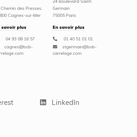
24 Boulevard Saint-
 Chemin des Presses,
Germain
800 Cagnes-sur-Mer
75005 Paris
 savoir plus
En savoir plus
04 93 08 16 57
01 40 51 01 01
rest
LinkedIn