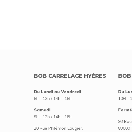
BOB CARRELAGE HYÈRES
BOB
Du Lundi au Vendredi
Du Lu
8h - 12h / 14h - 18h
10H - 
Samedi
Fermé
9h - 12h / 14h - 18h
93 Bou
20 Rue Philémon Laugier,
83000 