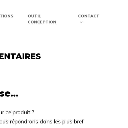
ATIONS
OUTIL
CONTACT
CONCEPTION
ENTAIRES
e...
r ce produit ?
vous répondrons dans les plus bref