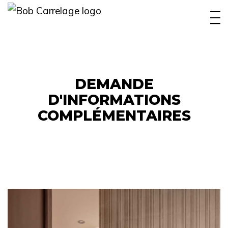
INTÉRIEUR
EXTÉRIEUR
PISCINE
DEMANDE
D'INFORMATIONS
BOBYFAMILY
COMPLÉMENTAIRES
RÉALISATIONS
OUTIL CONCEPTION
CONTACT