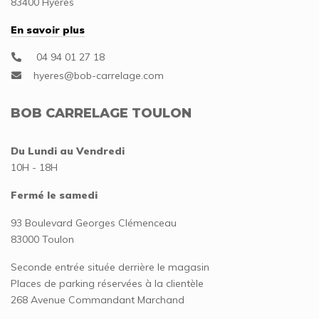
83400 Hyères
En savoir plus
04 94 01 27 18
BOB CARRELAGE TOULON
Du Lundi au Vendredi
10H - 18H
Fermé le samedi
93 Boulevard Georges Clémenceau
83000 Toulon
Seconde entrée située derrière le magasin
Places de parking réservées à la clientèle
268 Avenue Commandant Marchand