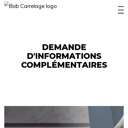
INTÉRIEUR
EXTÉRIEUR
PISCINE
DEMANDE
D'INFORMATIONS
BOBYFAMILY
COMPLÉMENTAIRES
RÉALISATIONS
OUTIL CONCEPTION
CONTACT