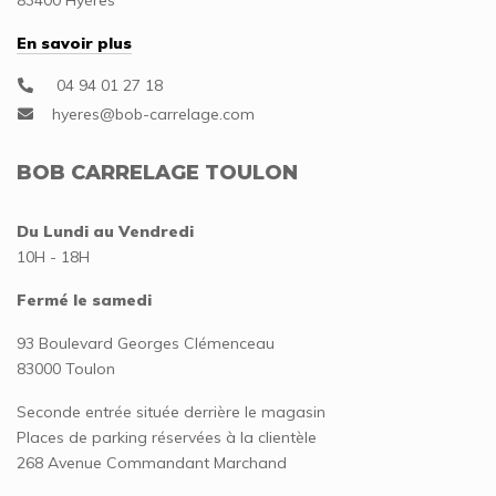
83400 Hyères
En savoir plus
04 94 01 27 18
BOB CARRELAGE TOULON
Du Lundi au Vendredi
10H - 18H
Fermé le samedi
93 Boulevard Georges Clémenceau
83000 Toulon
Seconde entrée située derrière le magasin
Places de parking réservées à la clientèle
268 Avenue Commandant Marchand