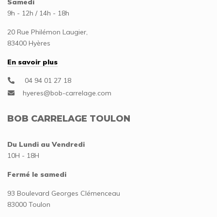
Samedi
9h - 12h / 14h - 18h
20 Rue Philémon Laugier,
83400 Hyères
En savoir plus
04 94 01 27 18
BOB CARRELAGE TOULON
Du Lundi au Vendredi
10H - 18H
Fermé le samedi
93 Boulevard Georges Clémenceau
83000 Toulon