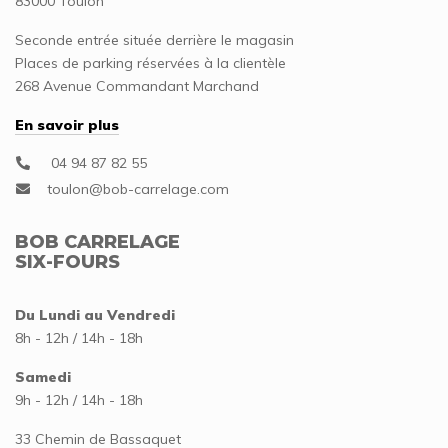
83000 Toulon
Seconde entrée située derrière le magasin
Places de parking réservées à la clientèle
268 Avenue Commandant Marchand
En savoir plus
04 94 87 82 55
BOB CARRELAGE
SIX-FOURS
Du Lundi au Vendredi
8h - 12h / 14h - 18h
Samedi
9h - 12h / 14h - 18h
33 Chemin de Bassaquet