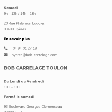
Samedi
9h - 12h / 14h - 18h
20 Rue Philémon Laugier,
83400 Hyères
En savoir plus
04 94 01 27 18
BOB CARRELAGE TOULON
Du Lundi au Vendredi
10H - 18H
Fermé le samedi
93 Boulevard Georges Clémenceau