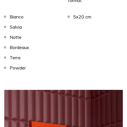
format
Bianco
5x20 cm
Salvia
Notte
Bordeaux
Terra
Powder