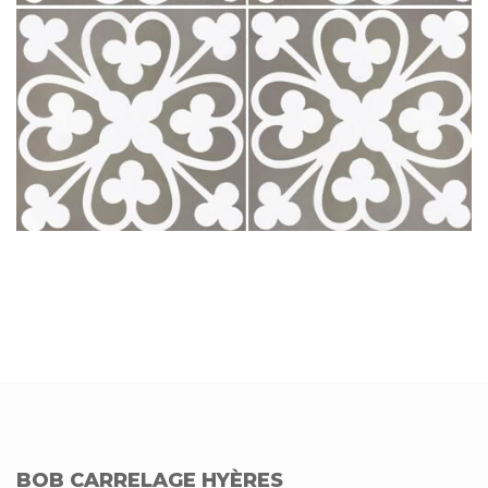
BOB CARRELAGE HYÈRES