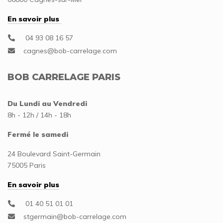
En savoir plus
04 93 08 16 57
BOB CARRELAGE PARIS
Du Lundi au Vendredi
8h - 12h / 14h - 18h
Fermé le samedi
24 Boulevard Saint-Germain
75005 Paris
En savoir plus
01 40 51 01 01