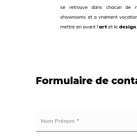
se retrouve dans chacun de 
showrooms et a vraiment vocatio
mettre en avant l’
art
et le
design
.
Formulaire de cont