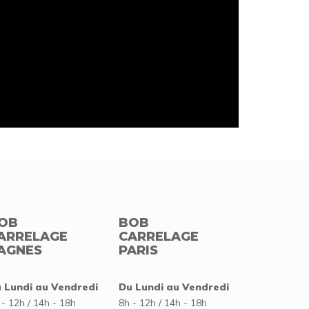
OB
BOB
ARRELAGE
CARRELAGE
AGNES
PARIS
 Lundi au Vendredi
Du Lundi au Vendredi
 - 12h / 14h - 18h
8h - 12h / 14h - 18h