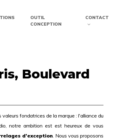
ATIONS
OUTIL
CONTACT
CONCEPTION
is, Boulevard
aleurs fondatrices de la marque : l'alliance du
dio, notre ambition est est heureux de vous
rrelages
d’exception
. Nous vous proposons