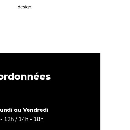
design.
ordonnées
undi au Vendredi
- 12h / 14h - 18h