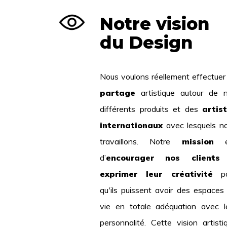
Notre vision
du Design
Nous voulons réellement effectuer
partage
artistique autour de 
différents produits et des
artis
internationaux
avec lesquels n
travaillons. Notre
mission
e
d’
encourager nos clients
exprimer leur créativité
po
qu'ils puissent avoir des espaces
vie en totale adéquation avec l
personnalité. Cette vision artisti