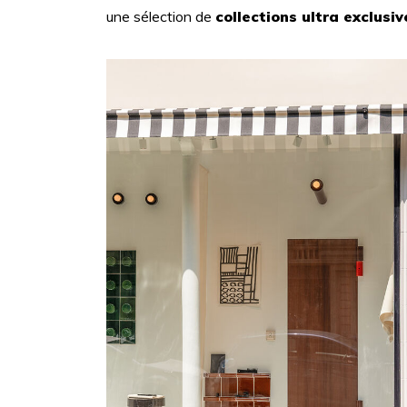
une sélection de
collection
s
ultra exclusiv