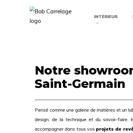
INTÉRIEUR
Notre showroom
Saint-Germain
Pensé comme une galerie de matières et un labo
design, de la technique et du savoir-faire.
I
accompagner dans tous vos
projets de re