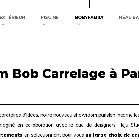
EXTÉRIEUR
PISCINE
BOBYFAMILY
RÉALIS
 Bob Carrelage à Par
ratoires d'idées, notre nouveau showroom parisien incarne les v
maginé en collaboration avec le duo de deisgners Heju Stu
vêtements
en sélectionnant pour vous
un large choix de ca