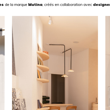
e
s
de la marque
Mutina
, créés en collaboration avec
designe