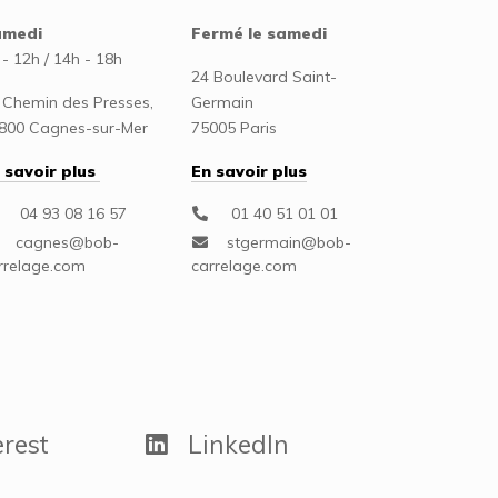
amedi
Fermé le samedi
 - 12h / 14h - 18h
24 Boulevard Saint-
 Chemin des Presses,
Germain
800 Cagnes-sur-Mer
75005 Paris
 savoir plus
En savoir plus
04 93 08 16 57
01 40 51 01 01
rest
LinkedIn