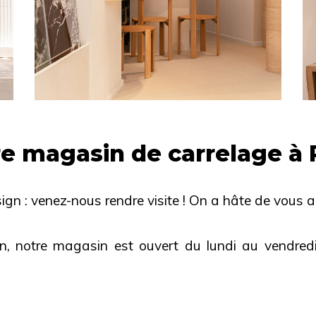
e magasin de carrelage à 
ign : venez-nous rendre visite ! On a hâte de vous ac
in, notre magasin est ouvert du lundi au vendr